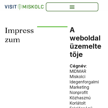
Impress
A
weboldal
zum
üzemelte
tője
Cégnév
:
MIDMAR
Miskolci
Idegenforgalmi
Marketing
Nonprofit
Közhasznú
Korlátolt