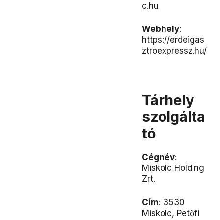
c.hu
Webhely
:
https://erdeigas
ztroexpressz.hu/
Tárhely
szolgálta
tó
Cégnév
:
Miskolc Holding
Zrt.
Cím
: 3530
Miskolc, Petőfi